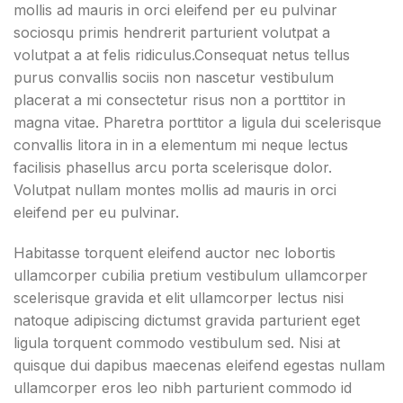
mollis ad mauris in orci eleifend per eu pulvinar
sociosqu primis hendrerit parturient volutpat a
volutpat a at felis ridiculus.
Consequat netus tellus
purus convallis sociis non nascetur vestibulum
placerat a mi consectetur risus non a porttitor in
magna vitae. Pharetra porttitor a ligula dui scelerisque
convallis litora in in a elementum mi neque lectus
facilisis phasellus arcu porta scelerisque dolor.
Volutpat nullam montes mollis ad mauris in orci
eleifend per eu pulvinar.
Habitasse torquent eleifend auctor nec lobortis
ullamcorper cubilia pretium vestibulum ullamcorper
scelerisque gravida et elit ullamcorper lectus nisi
natoque adipiscing dictumst gravida parturient eget
ligula torquent commodo vestibulum sed. Nisi at
quisque dui dapibus maecenas eleifend egestas nullam
ullamcorper eros leo nibh parturient commodo id