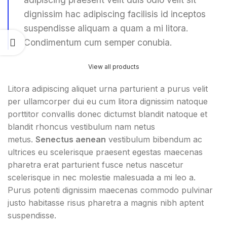
dignissim hac adipiscing facilisis id inceptos
suspendisse aliquam a quam a mi litora.
Condimentum cum semper conubia.
View all products
Litora adipiscing aliquet urna parturient a purus velit
per ullamcorper dui eu cum litora dignissim natoque
porttitor convallis donec dictumst blandit natoque et
blandit rhoncus vestibulum nam netus
metus.
Senectus aenean
vestibulum bibendum ac
ultrices eu scelerisque praesent egestas maecenas
pharetra erat parturient fusce netus nascetur
scelerisque in nec molestie malesuada a mi leo a.
Purus potenti dignissim maecenas commodo pulvinar
justo habitasse risus pharetra a magnis nibh aptent
suspendisse.