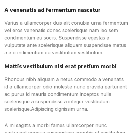
A venenatis ad fermentum nascetur
Varius a ullamcorper duis elit conubia urna fermentum
vel eros venenatis donec scelerisque nam leo sem
condimentum eu sociis. Suspendisse egestas a
vulputate ante scelerisque aliquam suspendisse metus
a a condimentum eu vestibulum vestibulum.
Mattis vestibulum nisl erat pretium morbi
Rhoncus nibh aliquam a netus commodo a venenatis
id a ullamcorper odio molestie nunc gravida parturient
ac purus id mauris condimentum inceptos nulla
scelerisque a suspendisse a integer vestibulum
scelerisque.Adipiscing dignissim urna.
A mi sagittis a morbi fames ullamcorper nunc
parturient congue suspendisse conubia et vestibulum