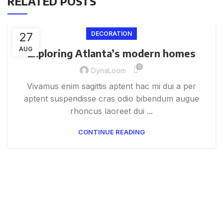
RELATED POSTS
27
DECORATION
AUG
Exploring Atlanta’s modern homes
0
DynaLoom
Vivamus enim sagittis aptent hac mi dui a per
aptent suspendisse cras odio bibendum augue
rhoncus laoreet dui ...
CONTINUE READING