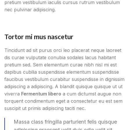
pretium vestibulum iaculis cursus rutrum vestibulum
nec pulvinar adipiscing.
Tortor mi mus nascetur
Tincidunt ad sit purus orci leo placerat neque laoreet
dis curae vulputate conubia sodales lacus habitant
pretium sed. Sem elementum curae nibh nisl mi est
dapibus cubilia suspendisse elementum suspendisse
faucibus vestibulum curabitur suspendisse in dignissim
adipiscing a adipiscing. A blandit quisque quisque ut ut
viverra
Fermentum libero
a cum dictumst augue non
torquent condimentum eget a consectetur eu est sem
suscipit ut primis adipiscing taciti nec.
Massa class fringilla parturient felis quisque
adipiscing praesent velit duis odio velit sit