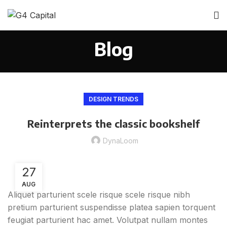
Blog
DESIGN TRENDS
Reinterprets the classic bookshelf
DynaLoom
27
AUG
Aliquet parturient scele risque scele risque nibh
pretium parturient suspendisse platea sapien torquent
feugiat parturient hac amet. Volutpat nullam montes